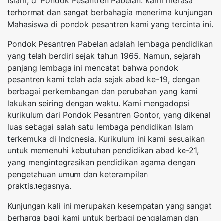
Islam, di Pondok Pesantren Pabelan. Kami merasa
terhormat dan sangat berbahagia menerima kunjungan
Mahasiswa di pondok pesantren kami yang tercinta ini.
Pondok Pesantren Pabelan adalah lembaga pendidikan
yang telah berdiri sejak tahun 1965. Namun, sejarah
panjang lembaga ini mencatat bahwa pondok
pesantren kami telah ada sejak abad ke-19, dengan
berbagai perkembangan dan perubahan yang kami
lakukan seiring dengan waktu. Kami mengadopsi
kurikulum dari Pondok Pesantren Gontor, yang dikenal
luas sebagai salah satu lembaga pendidikan Islam
terkemuka di Indonesia. Kurikulum ini kami sesuaikan
untuk memenuhi kebutuhan pendidikan abad ke-21,
yang mengintegrasikan pendidikan agama dengan
pengetahuan umum dan keterampilan
praktis.tegasnya.
Kunjungan kali ini merupakan kesempatan yang sangat
berharga bagi kami untuk berbagi pengalaman dan