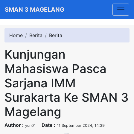
Toggle
SMAN 3 MAGELANG
Home
Berita
Berita
Kunjungan
Mahasiswa Pasca
Sarjana IMM
Surakarta Ke SMAN 3
Magelang
Author :
Date :
yun01
11 September 2024, 14:39