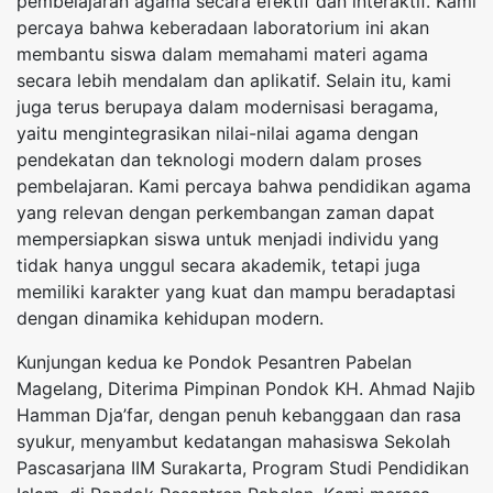
pembelajaran agama secara efektif dan interaktif. Kami
percaya bahwa keberadaan laboratorium ini akan
membantu siswa dalam memahami materi agama
secara lebih mendalam dan aplikatif. Selain itu, kami
juga terus berupaya dalam modernisasi beragama,
yaitu mengintegrasikan nilai-nilai agama dengan
pendekatan dan teknologi modern dalam proses
pembelajaran. Kami percaya bahwa pendidikan agama
yang relevan dengan perkembangan zaman dapat
mempersiapkan siswa untuk menjadi individu yang
tidak hanya unggul secara akademik, tetapi juga
memiliki karakter yang kuat dan mampu beradaptasi
dengan dinamika kehidupan modern.
Kunjungan kedua ke Pondok Pesantren Pabelan
Magelang, Diterima Pimpinan Pondok KH. Ahmad Najib
Hamman Dja’far, dengan penuh kebanggaan dan rasa
syukur, menyambut kedatangan mahasiswa Sekolah
Pascasarjana IIM Surakarta, Program Studi Pendidikan