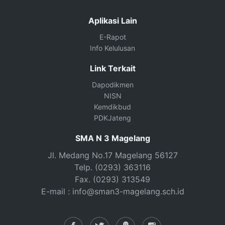
Aplikasi Lain
E-Rapot
Info Kelulusan
Link Terkait
Dapodikmen
NISN
Kemdikbud
PDKJateng
SMA N 3 Magelang
Jl. Medang No.17 Magelang 56127
Telp. (0293) 363116
Fax. (0293) 313549
E-mail : info@sman3-magelang.sch.id