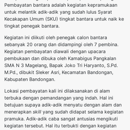
Pembayatan bantara adalah kegiatan kepramukaan
untuk melantik adik-adik yang sudah lulus Syarat
Kecakapan Umum (SKU) tingkat bantara untuk naik ke
tingkat penegak bantara.
Kegiatan ini diikuti oleh penegak calon bantara
sebanyak 20 orang dan didampingi oleh 7 pembina.
Kegiatan pembayatan diawali dengan upacara
pembukaan dan dibuka oleh Kamabigus Pangkalan
SMA N 3 Magelang, Bapak Joko Tri Haryanto, S.Pd.
M.Pd., dibukit Sleker Asri, Kecamatan Bandongan,
Kabupaten Bandongan.
Lokasi pembayatan kali ini dilaksanakan di alam
terbuka dengan pemandangan yang indah. Hal ini
betujuan supaya adik-adik menyatu dengan alam dan
menerapkan
skill
yang sudah didapat selama kegiatan
pramuka. Adik-adik caba sangat antusias mengikuti
kegiatan tersebut. Hal itu terbukti dengan kegiatan