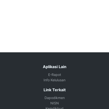
Aplikasi Lain
E-Rapot
Info Kelulusan
Link Terkait
Dapodikmen
NISN
Kemdikbud