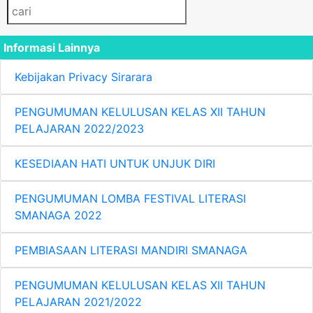
Informasi Lainnya
Kebijakan Privacy Sirarara
PENGUMUMAN KELULUSAN KELAS XII TAHUN
PELAJARAN 2022/2023
KESEDIAAN HATI UNTUK UNJUK DIRI
PENGUMUMAN LOMBA FESTIVAL LITERASI
SMANAGA 2022
PEMBIASAAN LITERASI MANDIRI SMANAGA
PENGUMUMAN KELULUSAN KELAS XII TAHUN
PELAJARAN 2021/2022