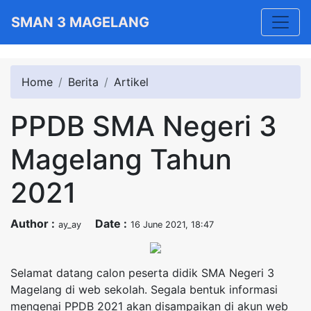
Toggle
SMAN 3 MAGELANG
Home
Berita
Artikel
PPDB SMA Negeri 3
Magelang Tahun
2021
Author :
Date :
ay_ay
16 June 2021, 18:47
Selamat datang calon peserta didik SMA Negeri 3
Magelang di web sekolah. Segala bentuk informasi
mengenai PPDB 2021 akan disampaikan di akun web